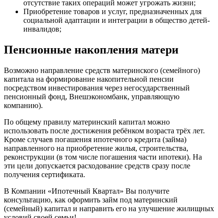
отсутствие таких операций может угрожать жизни;
Приобретение товаров и услуг, предназначенных для
социальной адаптации и интеграции в общество детей-
инвалидов;
Пенсионные накопления матери
Возможно направление средств материнского (семейного)
капитала на формирование накопительной пенсии
посредством инвестирования через негосударственный
пенсионный фонд, Внешэкономбанк, управляющую
компанию).
По общему правилу материнский капитал можно
использовать после достижения ребёнком возраста трёх лет.
Кроме случаев погашения ипотечного кредита (займа)
направленного на приобретение жилья, строительства,
реконструкции (в том числе погашения части ипотеки). На
эти цели допускается расходование средств сразу после
получения сертификата.
В Компании «Ипотечный Квартал» Вы получите
консультацию, как оформить займ под материнский
(семейный) капитал и направить его на улучшение жилищных
условий своей семьи!