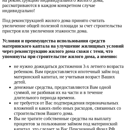
на реконструкцию индивидуального жилого дома,
рассматриваются в каждом конкретном случае
индивидуально!
Под реконструкцией жилого дома принято считать
увеличение общей полезной площади за счет строительства
пристроя или увеличения этажности дома.
Условия и преимущества использования средств
материнского каптала на улучшение жилищных условий
через реконструкцию жилого дома схожи с теми, что
упомянуты при строительстве жилого дома, а именно:
не нужно дожидаться достижения 3-х летнего возраста
ребенком. Вам предоставляется ипотечный займ под
материнский капитал, не учитывая возраст Ваших
детей.
денежные средства, предоставляются Вам одной
суммой, не разбивая их на части и в течение
длительного периода времени.
не требуется от Вас подтверждения первоначальных
вложений и каких-либо иных расходов, связанных со
строительством Вашего дома.
Вы не тратите собственные средства на выплату
процентов за пользование займом под материнский
капитал, это сделает за Вас Пенсионный Фонд РФ.