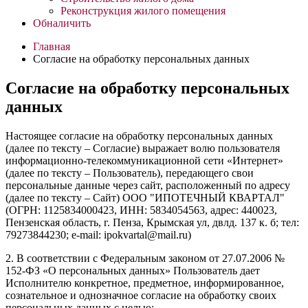
Реконструкция жилого помещения
Обналичить
Главная
Согласие на обработку персональных данных
Согласие на обработку персональных
данных
Настоящее согласие на обработку персональных данных
(далее по тексту – Согласие) выражает волю пользователя
информационно-телекоммуникационной сети «Интернет»
(далее по тексту – Пользователь), передающего свои
персональные данные через сайт, расположенный по адресу
(далее по тексту – Сайт) ООО "ИПОТЕЧНЫЙ КВАРТАЛ"
(ОГРН: 1125834000423, ИНН: 5834054563, адрес: 440023,
Пензенская область, г. Пенза, Крымская ул, двлд. 137 к. б; тел:
79273844230; e-mail: ipokvartal@mail.ru)
2. В соответствии с Федеральным законом от 27.07.2006 №
152-ФЗ «О персональных данных» Пользователь дает
Исполнителю конкретное, предметное, информированное,
сознательное и однозначное согласие на обработку своих
персональных данных с целью: