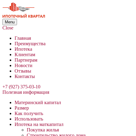
Menu
Close
Главная
Преимущества
Ипотека
Клиентам
Партнерам
Новости
Отзывы
Контакты
+7 (927) 375-03-10
Полезная информация
Материнский капитал
Размер
Как получить
Использовать
Ипотека на маткапитал
Покупка жилья
Строительство жилого дома