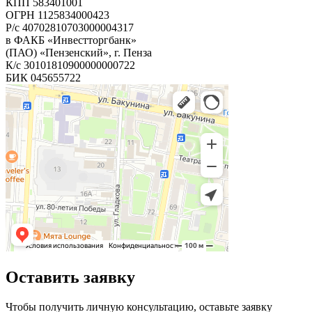
КПП 583401001
ОГРН 1125834000423
Р/с 40702810703000004317
в ФАКБ «Инвестторгбанк»
(ПАО) «Пензенский», г. Пенза
К/с 30101810900000000722
БИК 045655722
Оставить заявку
Чтобы получить личную консультацию, оставьте заявку